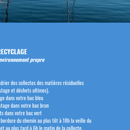
RECYCLAGE
nvironnement propre
drier des collectes des matières résiduelles
stage et déchets ultimes).
age dans votre bac bleu
tage dans votre bac brun
ts dans votre bac vert
 bordure du chemin au plus tôt à 18h la veille du
 et au plus tard à 6h le matin de la collecte.