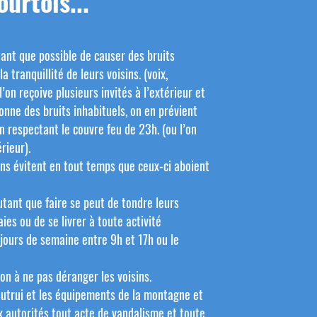
urtois...
tant que possible de causer des bruits
a tranquillité de leurs voisins. (voix,
l’on reçoive plusieurs invités à l’extérieur et
onne des bruits inhabituels, on en prévient
n respectant le couvre feu de 23h. (ou l’on
érieur).
ens évitent en tout temps que ceux-ci aboient
utant que faire se peut de tondre leurs
aies ou de se livrer à toute activité
 jours de semaine entre 9h et 17h ou le
çon à ne pas déranger les voisins.
autrui et les équipements de la montagne et
x autorités tout acte de vandalisme et toute