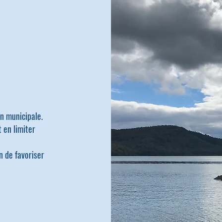
n municipale.
 en limiter
n de favoriser