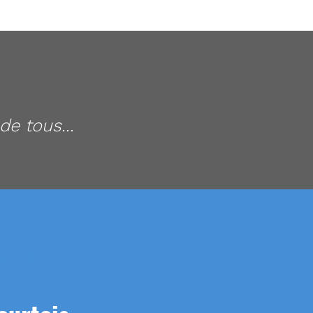
e tous...
ES LIEUX