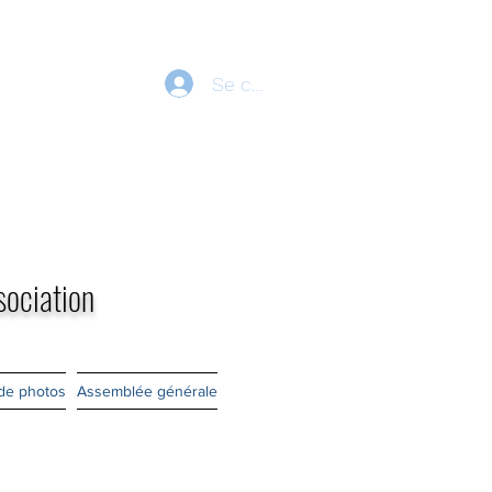
Se connecter
sociation
 de photos
Assemblée générale