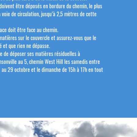
doivent être déposés en bordure du chemin, le plus
a voie de circulation, jusqu’à 2,5 mètres de cette
ace doit être face au chemin.
matières sur le couvercle et assurez-vous que le
é et que rien ne dépasse.
ble de déposer ses matières résiduelles à
sonville au 5, chemin West Hill les samedis entre
i au 29 octobre et le dimanche de 15h à 17h en tout