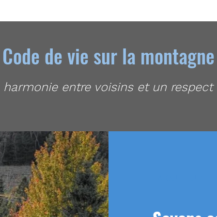
Code de vie sur la montagne
 harmonie entre voisins et un respect d
LA QUIÉTUDE D