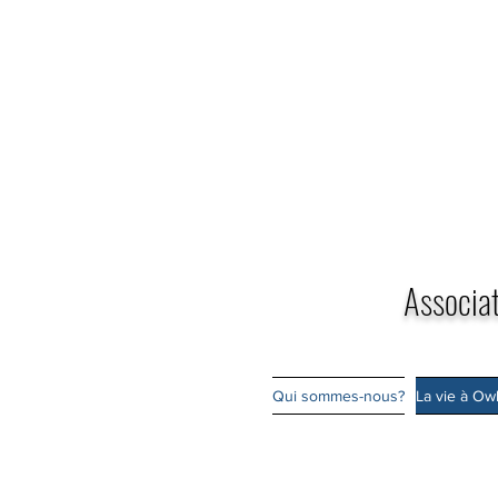
Associat
Qui sommes-nous?
La vie à Ow